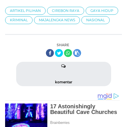
ARTIKEL PILIHAN
CIREBON RAYA
GAYA HIDUP
KRIMINAL
MAJALENGKA NEWS
NASIONAL
SHARE
komentar