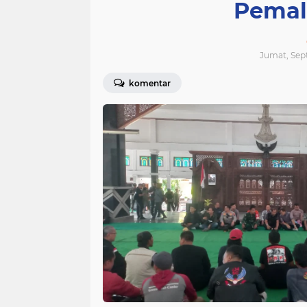
Pemal
Jumat, Sep
komentar