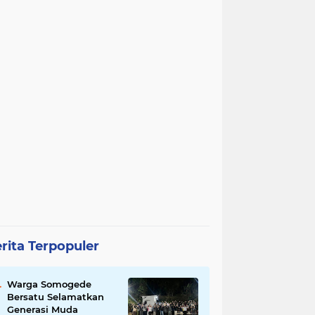
rita Terpopuler
Warga Somogede
Bersatu Selamatkan
Generasi Muda