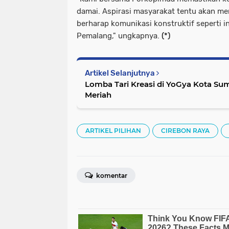
damai. Aspirasi masyarakat tentu akan me
berharap komunikasi konstruktif seperti in
Pemalang," ungkapnya.
(*)
Artikel Selanjutnya
Lomba Tari Kreasi di YoGya Kota Su
Meriah
ARTIKEL PILIHAN
CIREBON RAYA
komentar