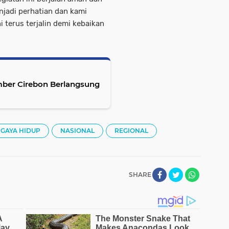
njadi perhatian dan kami
i terus terjalin demi kebaikan
mber Cirebon Berlangsung
GAYA HIDUP
NASIONAL
REGIONAL
SHARE