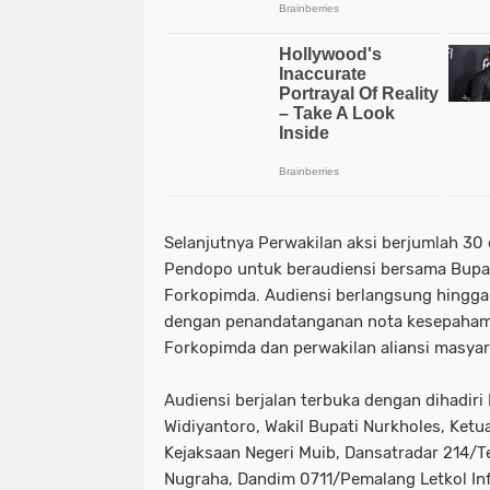
Selanjutnya Perwakilan aksi berjumlah 30
Pendopo untuk beraudiensi bersama Bupat
Forkopimda. Audiensi berlangsung hingga 
dengan penandatanganan nota kesepaham
Forkopimda dan perwakilan aliansi masyar
Audiensi berjalan terbuka dengan dihadir
Widiyantoro, Wakil Bupati Nurkholes, Ket
Kejaksaan Negeri Muib, Dansatradar 214/T
Nugraha, Dandim 0711/Pemalang Letkol Inf