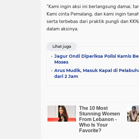
"Kami ingin aksi ini berlangsung damai, t
Kami cinta Pemalang, dan kami ingin tanah 
serta terbebas dari praktik pungli dan KKN,
dalam aksinya.
Lihat juga
Jagur Ondi Diperiksa Polisi Kamis B
Moses
Arus Mudik, Masuk Kapal di Pelabuh
dari 2 Jam