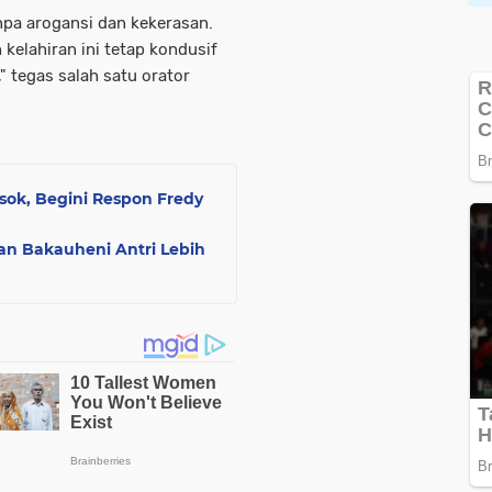
anpa arogansi dan kekerasan.
kelahiran ini tetap kondusif
" tegas salah satu orator
esok, Begini Respon Fredy
an Bakauheni Antri Lebih