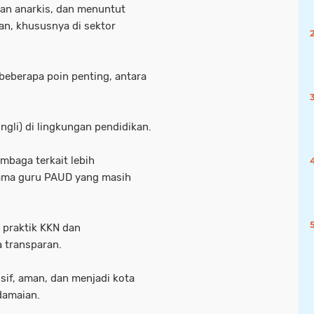
an anarkis, dan menuntut
an, khususnya di sektor
beberapa poin penting, antara
ngli) di lingkungan pendidikan.
mbaga terkait lebih
tama guru PAUD yang masih
 praktik KKN dan
a transparan.
if, aman, dan menjadi kota
damaian.