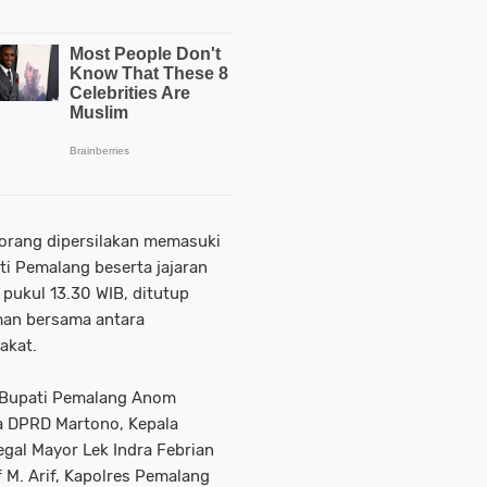
 orang dipersilakan memasuki
i Pemalang beserta jajaran
pukul 13.30 WIB, ditutup
an bersama antara
akat.
i Bupati Pemalang Anom
ua DPRD Martono, Kepala
egal Mayor Lek Indra Febrian
 M. Arif, Kapolres Pemalang