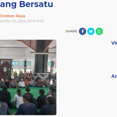
ang Bersatu
Cirebon Raya
tember 05, 2025 | 00:01 WIB
SHARE
Vi
Ar