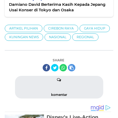
Damiano David Berterima Kasih Kepada Jepang
Usai Konser di Tokyo dan Osaka
ARTIKEL PILIHAN
CIREBON RAYA
GAYA HIDUP
KUNINGAN NEWS
NASIONAL
REGIONAL
SHARE
komentar