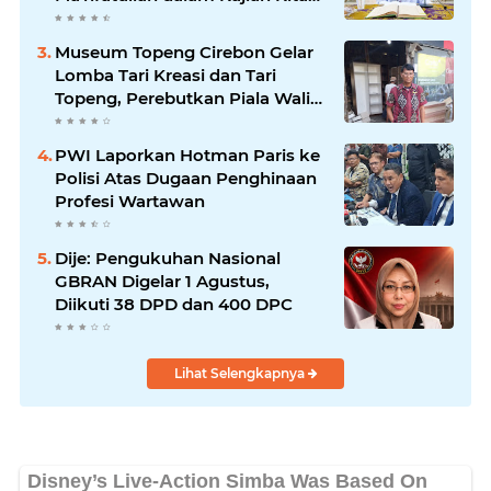
Ihya' Ulumuddin
Museum Topeng Cirebon Gelar
Lomba Tari Kreasi dan Tari
Topeng, Perebutkan Piala Wali
Kota
PWI Laporkan Hotman Paris ke
Polisi Atas Dugaan Penghinaan
Profesi Wartawan
Dije: Pengukuhan Nasional
GBRAN Digelar 1 Agustus,
Diikuti 38 DPD dan 400 DPC
Lihat Selengkapnya