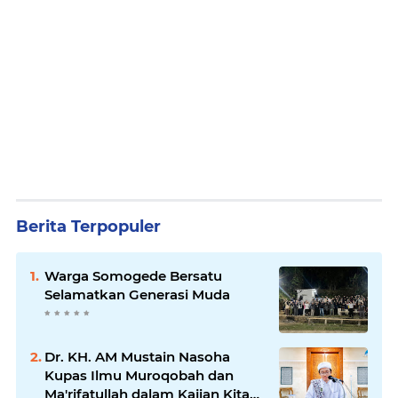
Berita Terpopuler
Warga Somogede Bersatu
Selamatkan Generasi Muda
Dr. KH. AM Mustain Nasoha
Kupas Ilmu Muroqobah dan
Ma'rifatullah dalam Kajian Kitab