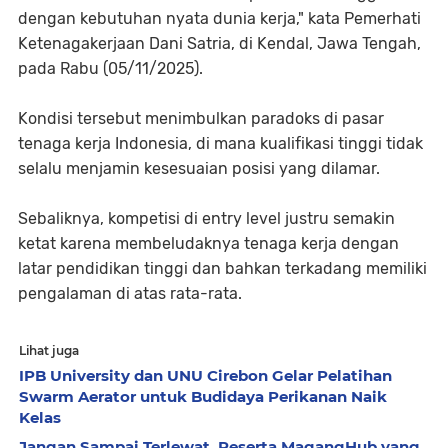
dengan kebutuhan nyata dunia kerja," kata Pemerhati
Ketenagakerjaan Dani Satria, di Kendal, Jawa Tengah,
pada Rabu (05/11/2025).
Kondisi tersebut menimbulkan paradoks di pasar
tenaga kerja Indonesia, di mana kualifikasi tinggi tidak
selalu menjamin kesesuaian posisi yang dilamar.
Sebaliknya, kompetisi di entry level justru semakin
ketat karena membeludaknya tenaga kerja dengan
latar pendidikan tinggi dan bahkan terkadang memiliki
pengalaman di atas rata-rata.
Lihat juga
IPB University dan UNU Cirebon Gelar Pelatihan
Swarm Aerator untuk Budidaya Perikanan Naik
Kelas
Jangan Sampai Terlewat, Peserta MagangHub yang