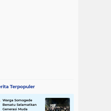
rita Terpopuler
Warga Somogede
Bersatu Selamatkan
Generasi Muda