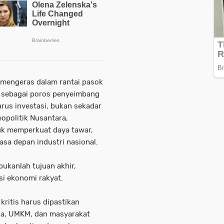
n mengeras dalam rantai pasok
n sebagai poros penyeimbang
rus investasi, bukan sekadar
eopolitik Nusantara,
uk memperkuat daya tawar,
a depan industri nasional.
bukanlah tujuan akhir,
si ekonomi rakyat.
kritis harus dipastikan
ja, UMKM, dan masyarakat