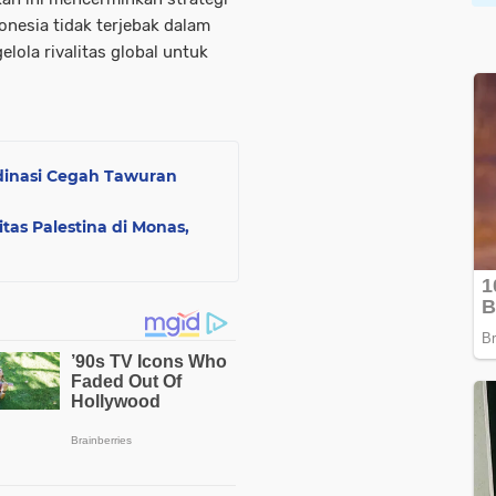
onesia tidak terjebak dalam
lola rivalitas global untuk
dinasi Cegah Tawuran
itas Palestina di Monas,