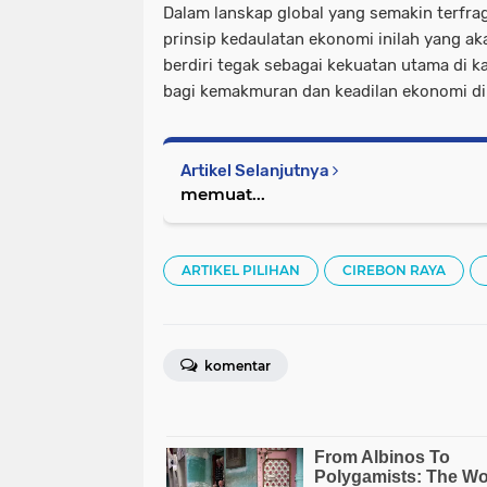
Dalam lanskap global yang semakin terfra
prinsip kedaulatan ekonomi inilah yang a
berdiri tegak sebagai kekuatan utama di 
bagi kemakmuran dan keadilan ekonomi di
Artikel Selanjutnya
memuat...
ARTIKEL PILIHAN
CIREBON RAYA
komentar