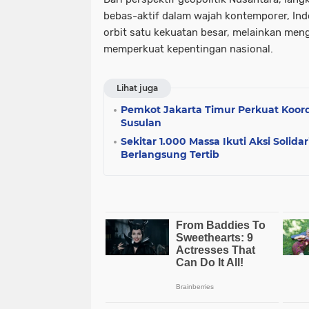
bebas-aktif dalam wajah kontemporer, Ind
orbit satu kekuatan besar, melainkan menge
memperkuat kepentingan nasional.
Lihat juga
Pemkot Jakarta Timur Perkuat Koor
Susulan
Sekitar 1.000 Massa Ikuti Aksi Solidar
Berlangsung Tertib