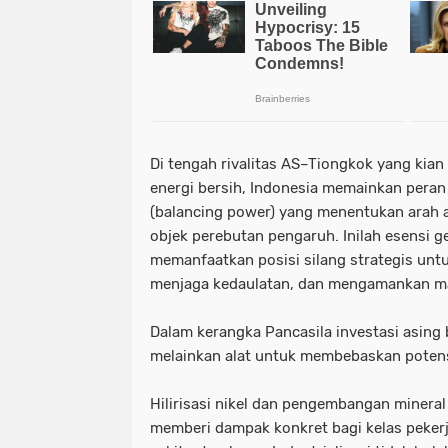
Di tengah rivalitas AS–Tiongkok yang kia
energi bersih, Indonesia memainkan pera
(balancing power) yang menentukan arah a
objek perebutan pengaruh. Inilah esensi g
memanfaatkan posisi silang strategis unt
menjaga kedaulatan, dan mengamankan mas
Dalam kerangka Pancasila investasi asing 
melainkan alat untuk membebaskan poten
Hilirisasi nikel dan pengembangan mineral 
memberi dampak konkret bagi kelas peker