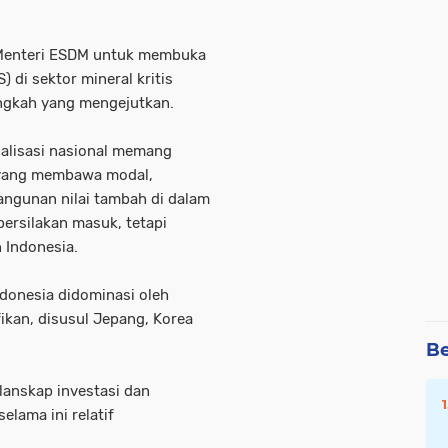
 Menteri ESDM untuk membuka
 di sektor mineral kritis
langkah yang mengejutkan.
rialisasi nasional memang
 yang membawa modal,
angunan nilai tambah di dalam
ipersilakan masuk, tetapi
 Indonesia.
ndonesia didominasi oleh
fikan, disusul Jepang, Korea
Be
anskap investasi dan
lama ini relatif