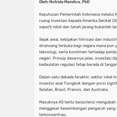
Oleh: Notrida Mandica, PhD
Keputusan Pemerintah Indonesia melalui
ruang investasi kepada Amerika Serikat (AS)
seperti nikel dan tanah jarang bukanlah 
Sejak awal, kebijakan hilirisasi dan indust
dirancang terbuka bagi negara mana pun
teknologi, serta komitmen terhadap pemb
negeri. Prinsip dasarnya jelas, investasi d
kedaulatan regulasi tetap berada di tangan
Dalam satu dekade terakhir, sektor nikel I
investor asal Tiongkok dengan porsi signi
Selatan, Brasil, Prancis, dan Australia.
Masuknya AS tentu berpotensi mengubah l
menggeser keseimbangan pengaruh yang se
terkonsentrasi.