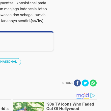
gmentasi, konsistensi pada
kan menjaga Indonesia tetap
kawasan dan sebagai rumah
 tanahnya sendiri
.(sa/by)
NASIONAL
SHARE