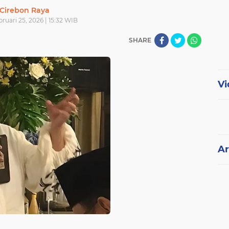
Cirebon Raya
ruari 25, 2026 | 15:32 WIB
SHARE
Vi
Ar