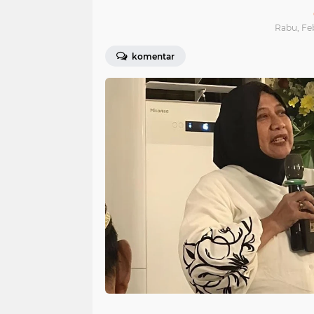
Rabu, Feb
komentar