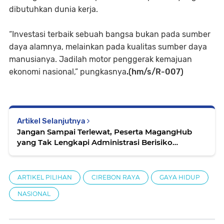
dibutuhkan dunia kerja.
“Investasi terbaik sebuah bangsa bukan pada sumber
daya alamnya, melainkan pada kualitas sumber daya
manusianya. Jadilah motor penggerak kemajuan
ekonomi nasional,” pungkasnya
.(hm/s/R-007)
Artikel Selanjutnya
Jangan Sampai Terlewat, Peserta MagangHub
yang Tak Lengkapi Administrasi Berisiko
Kehilangan Hak Program
ARTIKEL PILIHAN
CIREBON RAYA
GAYA HIDUP
NASIONAL