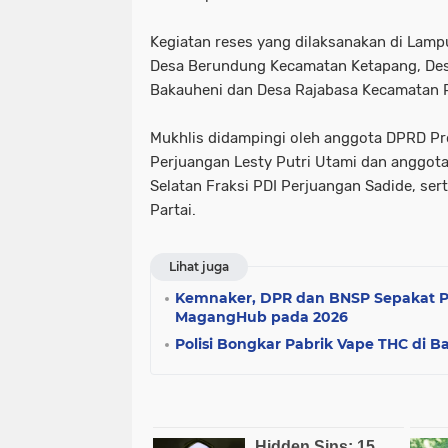
Kegiatan reses yang dilaksanakan di Lampun
Desa Berundung Kecamatan Ketapang, De
Bakauheni dan Desa Rajabasa Kecamatan 
Mukhlis didampingi oleh anggota DPRD Pr
Perjuangan Lesty Putri Utami dan anggo
Selatan Fraksi PDI Perjuangan Sadide, ser
Partai.
Lihat juga
Kemnaker, DPR dan BNSP Sepakat P
MagangHub pada 2026
Polisi Bongkar Pabrik Vape THC di B