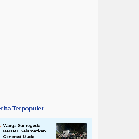
rita Terpopuler
Warga Somogede
Bersatu Selamatkan
Generasi Muda