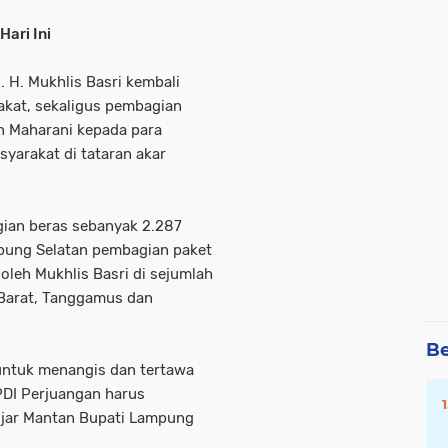
Hari Ini
 H. Mukhlis Basri kembali
akat, sekaligus pembagian
n Maharani kepada para
syarakat di tataran akar
gian beras sebanyak 2.287
mpung Selatan pembagian paket
oleh Mukhlis Basri di sejumlah
r Barat, Tanggamus dan
Be
 untuk menangis dan tertawa
PDI Perjuangan harus
 Ujar Mantan Bupati Lampung