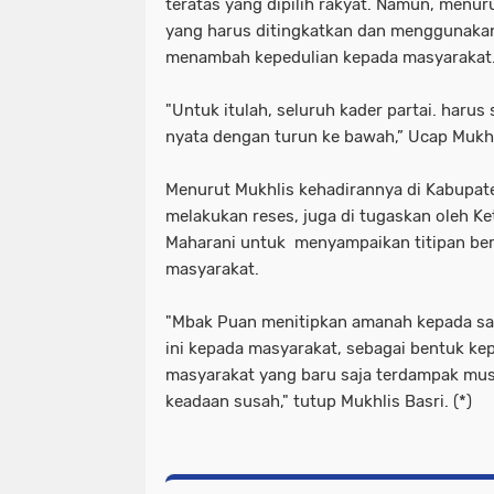
teratas yang dipilih rakyat. Namun, menur
yang harus ditingkatkan dan menggunaka
menambah kepedulian kepada masyarakat
"Untuk itulah, seluruh kader partai. harus
nyata dengan turun ke bawah,” Ucap Mukh
Menurut Mukhlis kehadirannya di Kabupat
melakukan reses, juga di tugaskan oleh K
Maharani untuk menyampaikan titipan bera
masyarakat.
"Mbak Puan menitipkan amanah kepada s
ini kepada masyarakat, sebagai bentuk kep
masyarakat yang baru saja terdampak musi
keadaan susah," tutup Mukhlis Basri. (*)