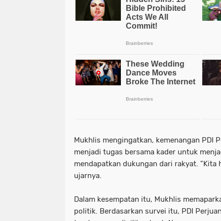
Mukhlis mengingatkan, kemenangan PDI Pe
menjadi tugas bersama kader untuk menja
mendapatkan dukungan dari rakyat. "Kita h
ujarnya.
Dalam kesempatan itu, Mukhlis memaparkan
politik. Berdasarkan survei itu, PDI Perj