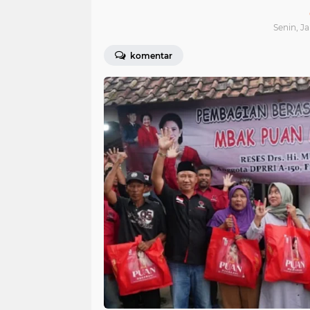
Senin, Ja
komentar