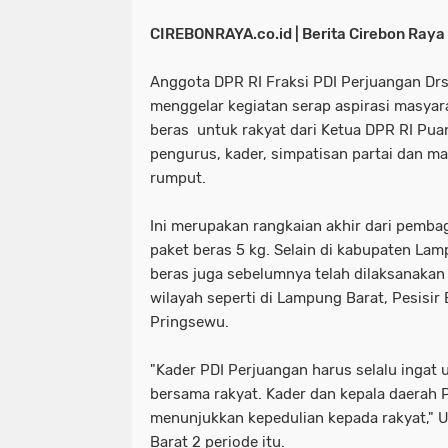
CIREBONRAYA.co.id | Berita Cirebon Raya 
Anggota DPR RI Fraksi PDI Perjuangan Drs.
menggelar kegiatan serap aspirasi masyar
beras untuk rakyat dari Ketua DPR RI Pua
pengurus, kader, simpatisan partai dan ma
rumput.
Ini merupakan rangkaian akhir dari pemba
paket beras 5 kg. Selain di kabupaten La
beras juga sebelumnya telah dilaksanakan 
wilayah seperti di Lampung Barat, Pesisi
Pringsewu.
"Kader PDI Perjuangan harus selalu ingat
bersama rakyat. Kader dan kepala daerah 
menunjukkan kepedulian kepada rakyat,"‎
Barat 2 periode itu.