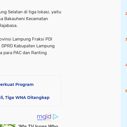
g Selatan di tiga lokasi, yaitu
sa Bakauheni Kecamatan
Rajabasa.
ovinsi Lampung Fraksi PDI
ta DPRD Kabupaten Lampung
ta para PAC dan Ranting
erkuat Program
ali, Tiga WNA Ditangkap