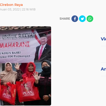
Cirebon Raya
nuari 03, 2022 | 22:16 WIB
SHARE
Vi
Ar