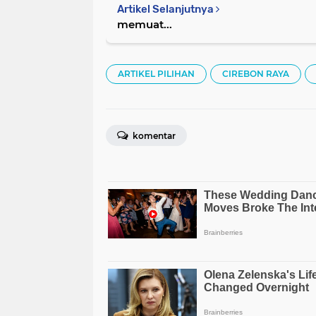
Artikel Selanjutnya
memuat...
ARTIKEL PILIHAN
CIREBON RAYA
komentar