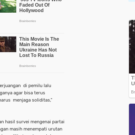
rjuangan di pemilu lalu
ganya agar bisa terus
arus menjaga soliditas,"
 hasil survei mengenai partai
uangan masih menempati urutan