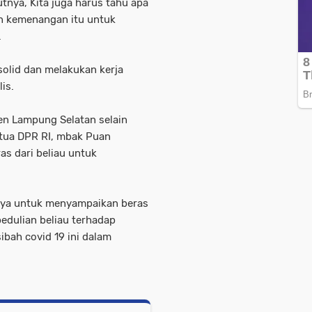
utnya, Kita juga harus tahu apa
n kemenangan itu untuk
.
 solid dan melakukan kerja
lis.
en Lampung Selatan selain
etua DPR RI, mbak Puan
s dari beliau untuk
aya untuk menyampaikan beras
edulian beliau terhadap
bah covid 19 ini dalam