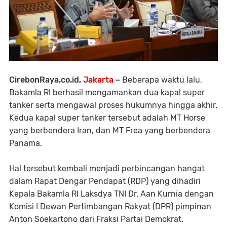
CirebonRaya.co.id,
Jakarta
–
Beberapa waktu lalu,
Bakamla RI berhasil mengamankan dua kapal super
tanker serta mengawal proses hukumnya hingga akhir.
Kedua kapal super tanker tersebut adalah MT Horse
yang berbendera Iran, dan MT Frea yang berbendera
Panama.
Hal tersebut kembali menjadi perbincangan hangat
dalam Rapat Dengar Pendapat (RDP) yang dihadiri
Kepala Bakamla RI Laksdya TNI Dr. Aan Kurnia dengan
Komisi I Dewan Pertimbangan Rakyat (DPR) pimpinan
Anton Soekartono dari Fraksi Partai Demokrat.