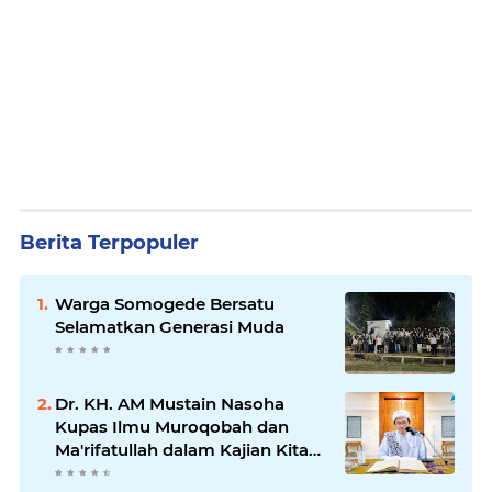
Berita Terpopuler
Warga Somogede Bersatu
Selamatkan Generasi Muda
Dr. KH. AM Mustain Nasoha
Kupas Ilmu Muroqobah dan
Ma'rifatullah dalam Kajian Kitab
Ihya' Ulumuddin