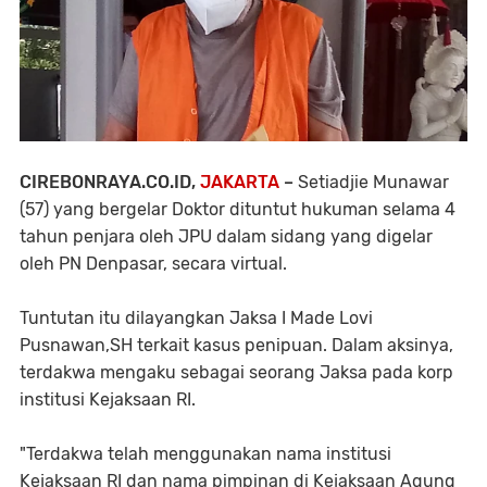
CIREBONRAYA.CO.ID,
JAKARTA
–
Setiadjie Munawar
(57) yang bergelar Doktor dituntut hukuman selama 4
tahun penjara oleh JPU dalam sidang yang digelar
oleh PN Denpasar, secara virtual.
Tuntutan itu dilayangkan Jaksa I Made Lovi
Pusnawan,SH terkait kasus penipuan. Dalam aksinya,
terdakwa mengaku sebagai seorang Jaksa pada korp
institusi Kejaksaan RI.
"Terdakwa telah menggunakan nama institusi
Kejaksaan RI dan nama pimpinan di Kejaksaan Agung