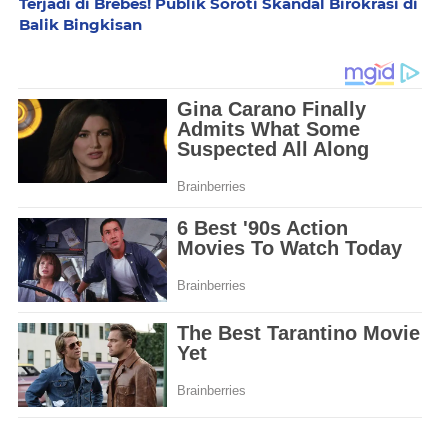
Terjadi di Brebes! Publik Soroti Skandal Birokrasi di
Balik Bingkisan