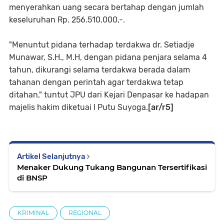
menyerahkan uang secara bertahap dengan jumlah
keseluruhan Rp. 256.510.000,-.
"Menuntut pidana terhadap terdakwa dr. Setiadje
Munawar, S.H., M.H, dengan pidana penjara selama 4
tahun, dikurangi selama terdakwa berada dalam
tahanan dengan perintah agar terdakwa tetap
ditahan," tuntut JPU dari Kejari Denpasar ke hadapan
majelis hakim diketuai I Putu Suyoga.
[ar/r5]
Artikel Selanjutnya
Menaker Dukung Tukang Bangunan Tersertifikasi
di BNSP
KRIMINAL
REGIONAL