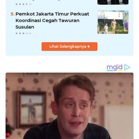
Identitasnya Sendiri
Pemkot Jakarta Timur Perkuat
Koordinasi Cegah Tawuran
Susulan
Lihat Selengkapnya