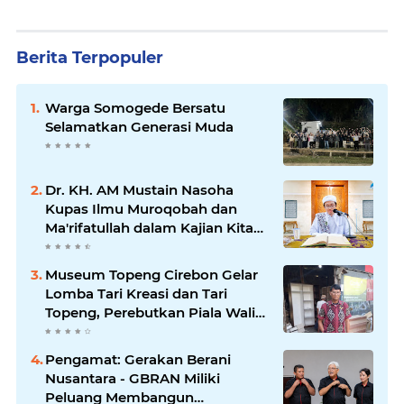
Berita Terpopuler
Warga Somogede Bersatu
Selamatkan Generasi Muda
Dr. KH. AM Mustain Nasoha
Kupas Ilmu Muroqobah dan
Ma'rifatullah dalam Kajian Kitab
Ihya' Ulumuddin
Museum Topeng Cirebon Gelar
Lomba Tari Kreasi dan Tari
Topeng, Perebutkan Piala Wali
Kota
Pengamat: Gerakan Berani
Nusantara - GBRAN Miliki
Peluang Membangun