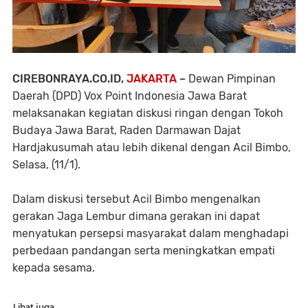
CIREBONRAYA.CO.ID,
JAKARTA
–
Dewan Pimpinan
Daerah (DPD) Vox Point Indonesia Jawa Barat
melaksanakan kegiatan diskusi ringan dengan Tokoh
Budaya Jawa Barat, Raden Darmawan Dajat
Hardjakusumah atau lebih dikenal dengan Acil Bimbo,
Selasa, (11/1).
Dalam diskusi tersebut Acil Bimbo mengenalkan
gerakan Jaga Lembur dimana gerakan ini dapat
menyatukan persepsi masyarakat dalam menghadapi
perbedaan pandangan serta meningkatkan empati
kepada sesama.
Lihat juga