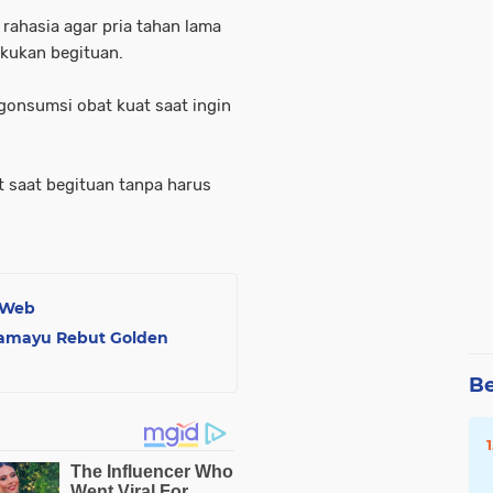
rahasia agar pria tahan lama
kukan begituan.
gonsumsi obat kuat saat ingin
t saat begituan tanpa harus
 Web
dramayu Rebut Golden
Be