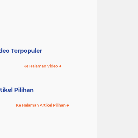
deo Terpopuler
Ke Halaman Video
tikel Pilihan
Ke Halaman Artikel Pilihan