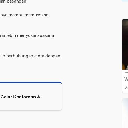
jian pasangan.
dirinya mampu memuaskan
pria lebih menyukai suasana
ilih berhubungan cinta dengan
 Gelar Khataman Al-