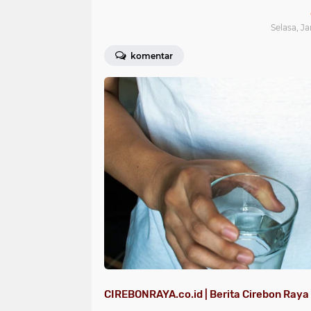
Selasa, J
komentar
CIREBONRAYA.co.id | Berita Cirebon Raya 