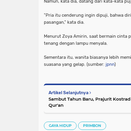
Namun, kata dia, datang dari kata-kata pu
"Pria itu cenderung ingin dipuji, bahwa 
pasangan," kata dia.
Menurut Zoya Amirin, saat bermain cinta 
tenang dengan lampu menyala.
Sementara itu, wanita biasanya lebih mem
suasana yang gelap. (sumber:
jpnn
)
Artikel Selanjutnya
Sambut Tahun Baru, Prajurit Kostrad
Qur'an
GAYA HIDUP
PRIMBON