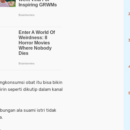
ngkonsumsi obat itu bisa bikin
in seperti dikutip dalam kanal
ngan ala suami istri tidak
a.