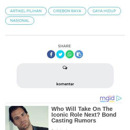
ARTIKEL PILIHAN
CIREBON RAYA
GAYA HIDUP
NASIONAL
SHARE
komentar