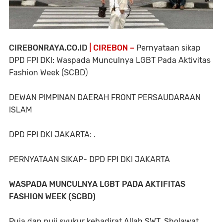
CIREBONRAYA.CO.ID
| CIREBON –
Pernyataan sikap
DPD FPI DKI: Waspada Munculnya LGBT Pada Aktivitas
Fashion Week (SCBD)
DEWAN PIMPINAN DAERAH FRONT PERSAUDARAAN
ISLAM
DPD FPI DKI JAKARTA: .
PERNYATAAN SIKAP- DPD FPI DKI JAKARTA
WASPADA MUNCULNYA LGBT PADA AKTIFITAS
FASHION WEEK (SCBD)
Puja dan puji syukur kehadirat Allah SWT. Sholawat