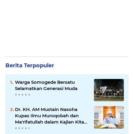
Berita Terpopuler
Warga Somogede Bersatu
Selamatkan Generasi Muda
Dr. KH. AM Mustain Nasoha
Kupas Ilmu Muroqobah dan
Ma'rifatullah dalam Kajian Kitab
Ihya' Ulumuddin