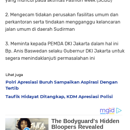
yang muncul pada aktifitas Fashion week (SCBD)
2. Mengecam tidakan perusakan fasilitas umum dan
perkantoran serta tindakan mengganggu kelancaran
jalan umum di daerah Sudirman
3. Meminta kepada PEMDA DKI Jakarta dalam hal ini
Bp. Anis Baswedan selaku Gubernur DKI Jakarta untuk
segera menindaklanjuti permasalahan ini
Lihat juga
Polri Apresiasi Buruh Sampaikan Aspirasi Dengan
Tertib
Taufik Hidayat Ditangkap, KDM Apresiasi Polisi