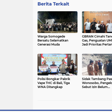
Berita Terkait
Warga Somogede
GBRAN Cimahi Tan
Bersatu Selamatkan
Gas, Penguatan U
Generasi Muda
Jadi Prioritas Pert
Polisi Bongkar Pabrik
Sidak Tambang Pas
Vape THC di Bali, Tiga
Wonosobo, Pengelo
WNA Ditangkap
Sebut Izin Belum
Rampung Meski Su
Setahun