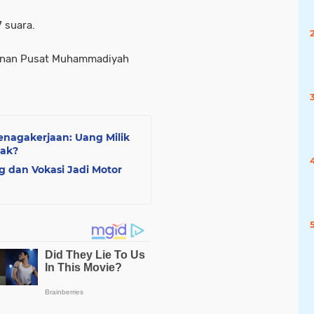
 suara.
mpinan Pusat Muhammadiyah
enagakerjaan: Uang Milik
jak?
g dan Vokasi Jadi Motor