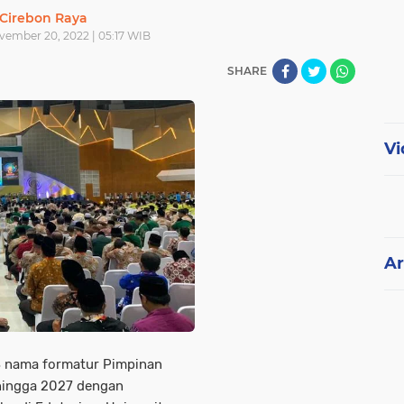
Cirebon Raya
ember 20, 2022 | 05:17 WIB
SHARE
Vi
Ar
3 nama formatur Pimpinan
hingga 2027 dengan