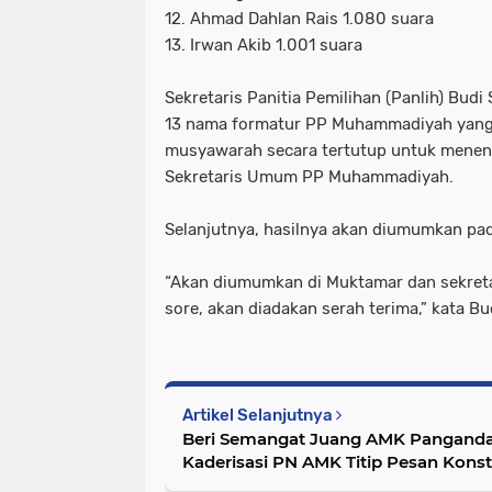
12. Ahmad Dahlan Rais 1.080 suara
13. Irwan Akib 1.001 suara
Sekretaris Panitia Pemilihan (Panlih) Budi
13 nama formatur PP Muhammadiyah yang t
musyawarah secara tertutup untuk mene
Sekretaris Umum PP Muhammadiyah.
Selanjutnya, hasilnya akan diumumkan pad
“Akan diumumkan di Muktamar dan sekreta
sore, akan diadakan serah terima,” kata 
Artikel Selanjutnya
Beri Semangat Juang AMK Panganda
Kaderisasi PN AMK Titip Pesan Konst