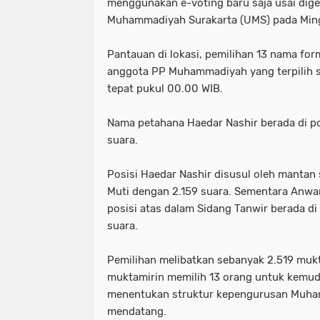
menggunakan e-voting baru saja usai dige
Muhammadiyah Surakarta (UMS) pada Mingg
Pantauan di lokasi, pemilihan 13 nama for
anggota PP Muhammadiyah yang terpilih sa
tepat pukul 00.00 WIB.
Nama petahana Haedar Nashir berada di po
suara.
Posisi Haedar Nashir disusul oleh mantan
Muti dengan 2.159 suara. Sementara Anwa
posisi atas dalam Sidang Tanwir berada di
suara.
Pemilihan melibatkan sebanyak 2.519 mukt
muktamirin memilih 13 orang untuk kemud
menentukan struktur kepengurusan Muha
mendatang.