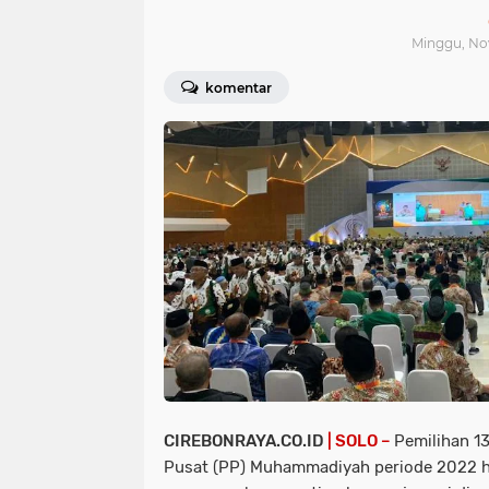
Minggu, Nov
komentar
CIREBONRAYA.CO.ID
| SOLO –
Pemilihan 1
Pusat (PP) Muhammadiyah periode 2022 