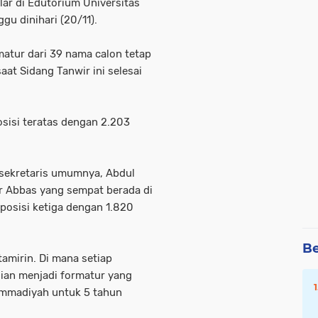
lar di Edutorium Universitas
u dinihari (20/11).
matur dari 39 nama calon tetap
at Sidang Tanwir ini selesai
sisi teratas dengan 2.203
 sekretaris umumnya, Abdul
r Abbas yang sempat berada di
 posisi ketiga dengan 1.820
Be
amirin. Di mana setiap
ian menjadi formatur yang
mmadiyah untuk 5 tahun