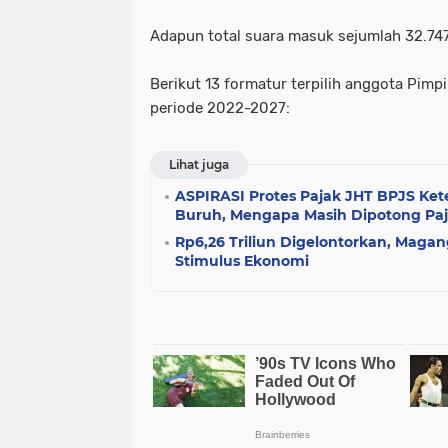
Adapun total suara masuk sejumlah 32.747
Berikut 13 formatur terpilih anggota Pi
periode 2022-2027:
Lihat juga
ASPIRASI Protes Pajak JHT BPJS Ket
Buruh, Mengapa Masih Dipotong Pa
Rp6,26 Triliun Digelontorkan, Magan
Stimulus Ekonomi