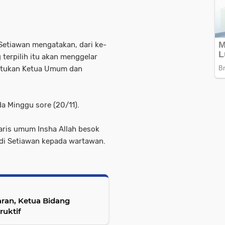
 Setiawan mengatakan, dari ke-
erpilih itu akan menggelar
ntukan Ketua Umum dan
a Minggu sore (20/11).
ris umum Insha Allah besok
Budi Setiawan kepada wartawan.
ran, Ketua Bidang
ruktif