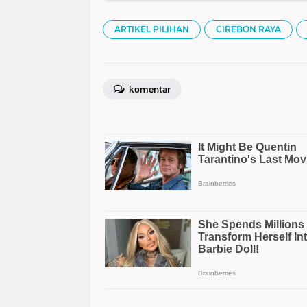
ARTIKEL PILIHAN
CIREBON RAYA
komentar