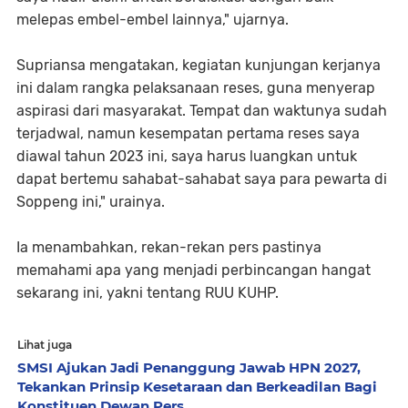
melepas embel-embel lainnya," ujarnya.
Supriansa mengatakan, kegiatan kunjungan kerjanya
ini dalam rangka pelaksanaan reses, guna menyerap
aspirasi dari masyarakat. Tempat dan waktunya sudah
terjadwal, namun kesempatan pertama reses saya
diawal tahun 2023 ini, saya harus luangkan untuk
dapat bertemu sahabat-sahabat saya para pewarta di
Soppeng ini," urainya.
Ia menambahkan, rekan-rekan pers pastinya
memahami apa yang menjadi perbincangan hangat
sekarang ini, yakni tentang RUU KUHP.
Lihat juga
SMSI Ajukan Jadi Penanggung Jawab HPN 2027,
Tekankan Prinsip Kesetaraan dan Berkeadilan Bagi
Konstituen Dewan Pers