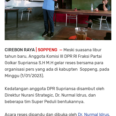
CIREBON RAYA
| SOPPENG —
Meski suasana libur
tahun baru, Anggota Komisi III DPR RI Fraksi Partai
Golkar Supriansa S.H M.H gelar reses bersama para
organisasi pers yang ada di kabupten Soppeng, pada
Minggu (1/01/2023).
Kedatangan anggota DPR Supriansa disambut oleh
Direktur Nurani Strategic, Dr. Nurmal Idrus, dan
beberapa tim Super Peduli bentukannya.
Acara reses dipandu dan dibuka oleh
Dr. Nurmal Idrus
,