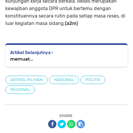
kunjungan kerja secara berkala. Reses merupakan
kewajiban anggota DPR untuk bertemu dengan
konstituennya secara rutin pada setiap masa reses, di
luar kegiatan masa sidang.
(a2m)
Artikel Selanjutnya
memuat...
ARTIKEL PILIHAN
NASIONAL
POLITIK
REGIONAL
SHARE