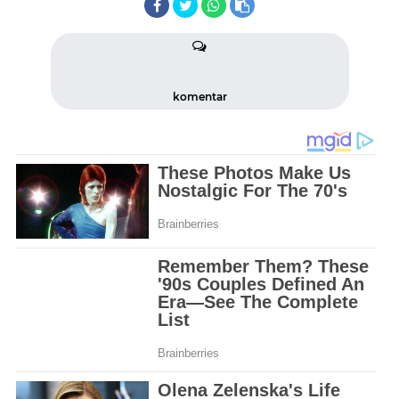
komentar