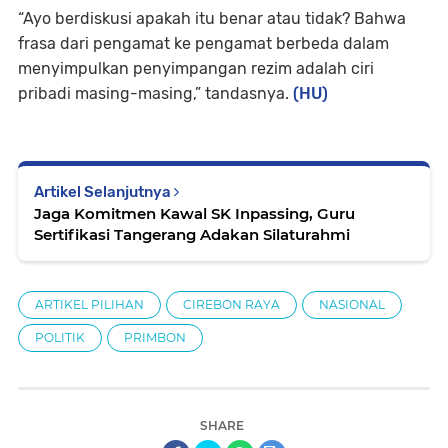
“Ayo berdiskusi apakah itu benar atau tidak? Bahwa
frasa dari pengamat ke pengamat berbeda dalam
menyimpulkan penyimpangan rezim adalah ciri
pribadi masing-masing,” tandasnya.
(HU)
Artikel Selanjutnya
Jaga Komitmen Kawal SK Inpassing, Guru
Sertifikasi Tangerang Adakan Silaturahmi
ARTIKEL PILIHAN
CIREBON RAYA
NASIONAL
POLITIK
PRIMBON
SHARE