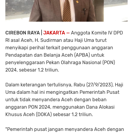
CIREBON RAYA |
JAKARTA —
Anggota Komite IV DPD
RI asal Aceh, H. Sudirman atau Haji Uma turut
menyikapi perihal terkait penggunaan anggaran
Pendapatan dan Belanja Aceh (APBA) untuk
penyelenggaraan Pekan Olahraga Nasional (PON)
2024, sebesar 1.2 triliun.
Dalam keterangan tertulisnya, Rabu (27/9/2023), Haji
Uma dalam hal ini mengingatkan Pemerintah Pusat
untuk tidak menyandera Aceh dengan beban
anggaran PON 2024, menggunakan Dana Alokasi
Khusus Aceh (DOKA) sebesar 1.2 triliun.
"Pemerintah pusat jangan menyandera Aceh dengan