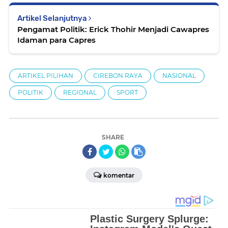
Artikel Selanjutnya
Pengamat Politik: Erick Thohir Menjadi Cawapres
Idaman para Capres
ARTIKEL PILIHAN
CIREBON RAYA
NASIONAL
POLITIK
REGIONAL
SPORT
SHARE
komentar