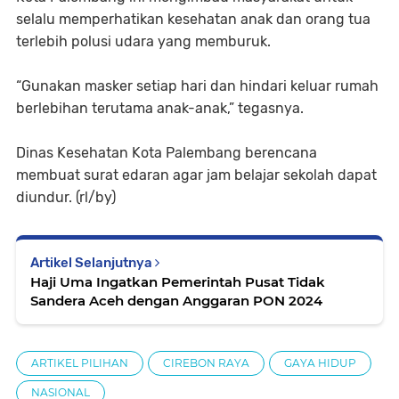
selalu memperhatikan kesehatan anak dan orang tua
terlebih polusi udara yang memburuk.
“Gunakan masker setiap hari dan hindari keluar rumah
berlebihan terutama anak-anak,” tegasnya.
Dinas Kesehatan Kota Palembang berencana
membuat surat edaran agar jam belajar sekolah dapat
diundur. (rl/by)
Artikel Selanjutnya
Haji Uma Ingatkan Pemerintah Pusat Tidak
Sandera Aceh dengan Anggaran PON 2024
ARTIKEL PILIHAN
CIREBON RAYA
GAYA HIDUP
NASIONAL