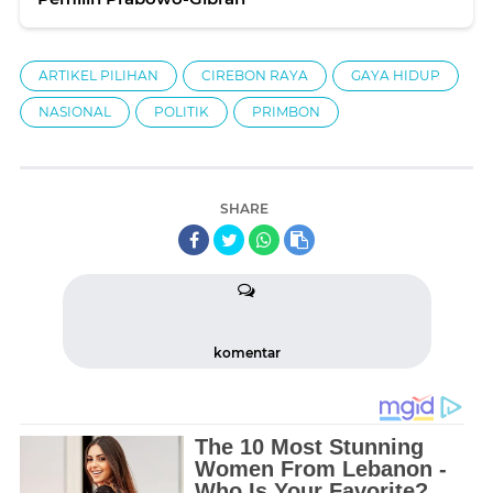
ARTIKEL PILIHAN
CIREBON RAYA
GAYA HIDUP
NASIONAL
POLITIK
PRIMBON
SHARE
komentar