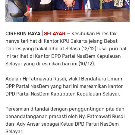
CIREBON RAYA |
SELAYAR —
Kesibukan Pilres tak
hanya terlihat di Kantor KPU Jakarta jelang Debat
Capres yang bakal dihelat Selasa (12/12) lusa, pun hal
ini terlihat di Kantor DPD Partai NasDem Kepulauan
Selayar yang diresmikan hari ini (10/12).
Adalah Hj Fatmawati Rusdi, Wakil Bendahara Umum
DPP Partai NasDem yang hari ini meresmikan kantor
DPD Partai NasDem Kabupaten Kepulauan Selayar.
Peresmian ditandai dengan pengguntingan pita dan
penandatanganan prasasti oleh Ny. Fatmawati Rusdi
dan Ady Ansar sebagai Ketua DPD Partai NasDem
Selayar.