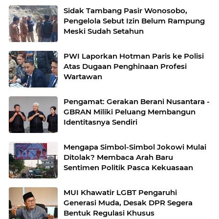
Sidak Tambang Pasir Wonosobo,
Pengelola Sebut Izin Belum Rampung
Meski Sudah Setahun
PWI Laporkan Hotman Paris ke Polisi
Atas Dugaan Penghinaan Profesi
Wartawan
Pengamat: Gerakan Berani Nusantara -
GBRAN Miliki Peluang Membangun
Identitasnya Sendiri
Mengapa Simbol-Simbol Jokowi Mulai
Ditolak? Membaca Arah Baru
Sentimen Politik Pasca Kekuasaan
MUI Khawatir LGBT Pengaruhi
Generasi Muda, Desak DPR Segera
Bentuk Regulasi Khusus