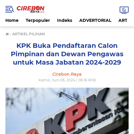
Home
Terpopuler
Indeks
ADVERTORIAL
ARTIKE
›
ARTIKEL PILIHAN
KPK Buka Pendaftaran Calon
Pimpinan dan Dewan Pengawas
untuk Masa Jabatan 2024-2029
Cirebon Raya
Kamis, Juni 06, 2024 | 06:16 WIB