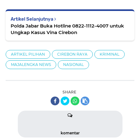
Artikel Selanjutnya
Polda Jabar Buka Hotline 0822-1112-4007 untuk
Ungkap Kasus Vina Cirebon
ARTIKEL PILIHAN
CIREBON RAYA
KRIMINAL
MAJALENGKA NEWS
NASIONAL
SHARE
komentar