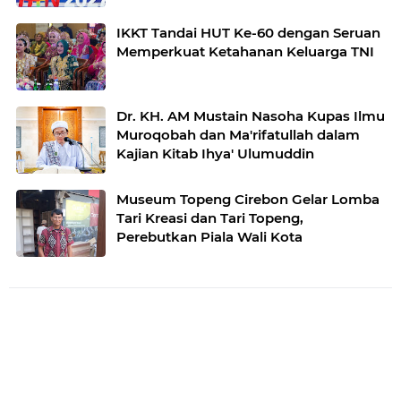
Konstituen Dewan Pers
IKKT Tandai HUT Ke-60 dengan Seruan
Memperkuat Ketahanan Keluarga TNI
Dr. KH. AM Mustain Nasoha Kupas Ilmu
Muroqobah dan Ma'rifatullah dalam
Kajian Kitab Ihya' Ulumuddin
Museum Topeng Cirebon Gelar Lomba
Tari Kreasi dan Tari Topeng,
Perebutkan Piala Wali Kota