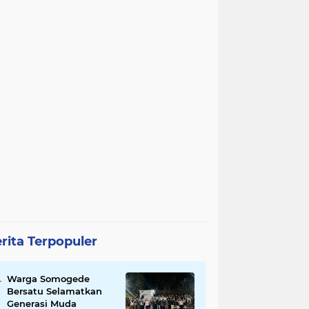
rita Terpopuler
Warga Somogede
Bersatu Selamatkan
Generasi Muda