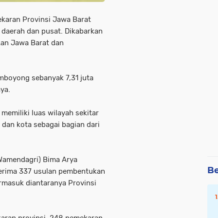
aran Provinsi Jawa Barat
 daerah dan pusat. Dikabarkan
kan Jawa Barat dan
mboyong sebanyak 7,31 juta
ya.
memiliki luas wilayah sekitar
dan kota sebagai bagian dari
(Wamendagri) Bima Arya
Be
nerima 337 usulan pembentukan
ermasuk diantaranya Provinsi