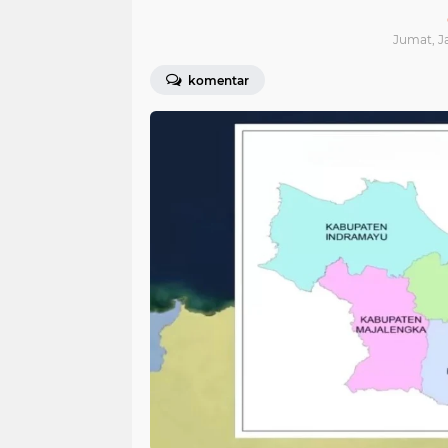
Jumat, Ja
komentar