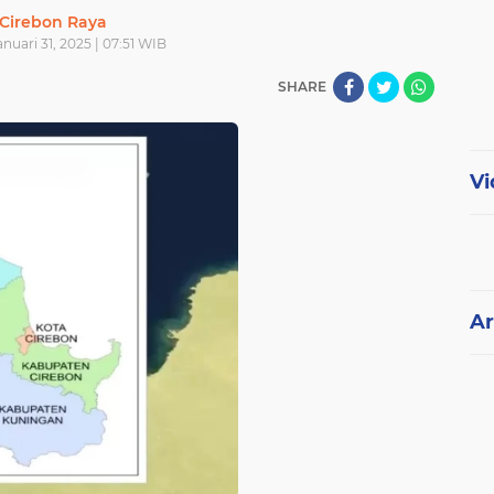
Cirebon Raya
nuari 31, 2025 | 07:51 WIB
SHARE
Vi
Ar