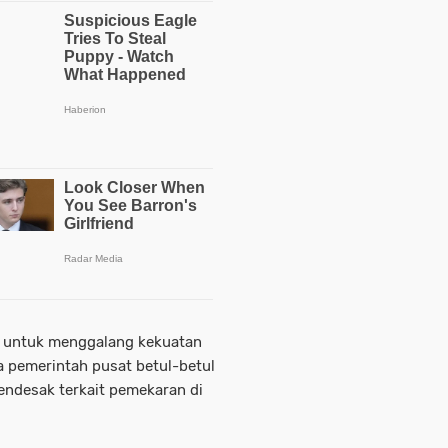
tu untuk menggalang kekuatan
a pemerintah pusat betul-betul
ndesak terkait pemekaran di