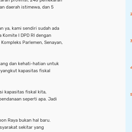
karan provinsi, 248 pemekaran
an daerah istimewa, dan 5
n ya, kami sendiri sudah ada
ja Komite I DPD RI dengan
i Kompleks Parlemen, Senayan,
ang dan kehati-hatian untuk
angkut kapasitas fiskal
i kapasitas fiskal kita,
endanaan seperti apa. Jadi
bon Raya bukan hal baru.
syarakat sekitar yang