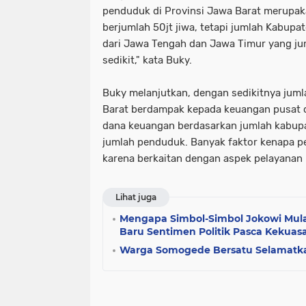
penduduk di Provinsi Jawa Barat merupaka
berjumlah 50jt jiwa, tetapi jumlah Kabupat
dari Jawa Tengah dan Jawa Timur yang ju
sedikit," kata Buky.
Buky melanjutkan, dengan sedikitnya jum
Barat berdampak kepada keuangan pusat d
dana keuangan berdasarkan jumlah kabup
jumlah penduduk. Banyak faktor kenapa p
karena berkaitan dengan aspek pelayanan
Lihat juga
Mengapa Simbol-Simbol Jokowi Mula
Baru Sentimen Politik Pasca Kekuas
Warga Somogede Bersatu Selamatk