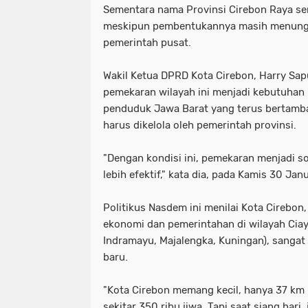
Sementara nama Provinsi Cirebon Raya sen
meskipun pembentukannya masih menungg
pemerintah pusat.
Wakil Ketua DPRD Kota Cirebon, Harry Sap
pemekaran wilayah ini menjadi kebutuhan
penduduk Jawa Barat yang terus bertamba
harus dikelola oleh pemerintah provinsi.
"Dengan kondisi ini, pemekaran menjadi so
lebih efektif," kata dia, pada Kamis 30 Jan
Politikus Nasdem ini menilai Kota Cirebon,
ekonomi dan pemerintahan di wilayah Cia
Indramayu, Majalengka, Kuningan), sangat 
baru.
"Kota Cirebon memang kecil, hanya 37 km
sekitar 350 ribu jiwa. Tapi saat siang hari