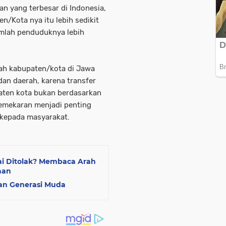
n yang terbesar di Indonesia,
en/Kota nya itu lebih sedikit
mlah penduduknya lebih
lah kabupaten/kota di Jawa
an daerah, karena transfer
aten kota bukan berdasarkan
emekaran menjadi penting
 kepada masyarakat.
i Ditolak? Membaca Arah
aan
an Generasi Muda