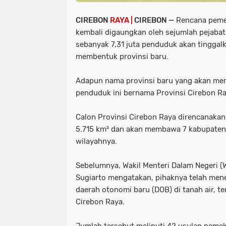
CIREBON
RAYA |
CIREBON —
Rencana pemek
kembali digaungkan oleh sejumlah pejabat
sebanyak 7,31 juta penduduk akan tinggal
membentuk provinsi baru.
Adapun nama provinsi baru yang akan me
penduduk ini bernama Provinsi Cirebon Ra
Calon Provinsi Cirebon Raya direncanakan 
5.715 km² dan akan membawa 7 kabupaten 
wilayahnya.
Sebelumnya, Wakil Menteri Dalam Negeri 
Sugiarto mengatakan, pihaknya telah me
daerah otonomi baru (DOB) di tanah air, t
Cirebon Raya.