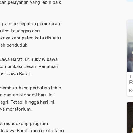
n pelayanan yang lebih baik
ogram percepatan pemekaran
ritas keuangan dari
yaknya kabupaten kota disuatu
lah penduduk.
Jawa Barat, Dr.Buky Wibawa,
Komunikasi Desain Penataan
nsi Jawa Barat.
membutuhkan perhatian lebih
n daerah otonomi baru ini
ri. Tetapi hingga hari ini
nya moratorium.
ngat mendukung program-
 Jawa Barat, karena kita tahu