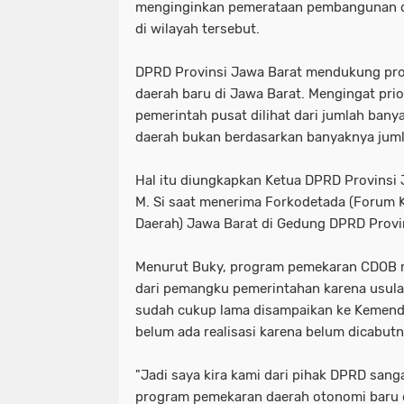
menginginkan pemerataan pembangunan da
di wilayah tersebut.
DPRD Provinsi Jawa Barat mendukung pr
daerah baru di Jawa Barat. Mengingat prio
pemerintah pusat dilihat dari jumlah ban
daerah bukan berdasarkan banyaknya jum
Hal itu diungkapkan Ketua DPRD Provinsi 
M. Si saat menerima Forkodetada (Forum 
Daerah) Jawa Barat di Gedung DPRD Provi
Menurut Buky, program pemekaran CDOB 
dari pemangku pemerintahan karena usula
sudah cukup lama disampaikan ke Kemendag
belum ada realisasi karena belum dicabut
"Jadi saya kira kami dari pihak DPRD sa
program pemekaran daerah otonomi baru di