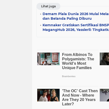
Lihat juga
Demam Piala Dunia 2026 Mulai Melan
dan Belanda Paling Diburu
Kemnaker Gratiskan Sertifikasi BNS
MagangHub 2026, Yassierli: Tingkatk