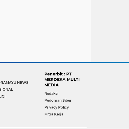
Penerbit : PT
MERDEKA MULTI
DRAMAYU NEWS
MEDIA
SIONAL
Redaksi
IGI
Pedoman Siber
Privacy Policy
Mitra Kerja