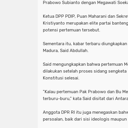
Prabowo Subianto dengan Megawati Soek
Ketua DPP PDIP, Puan Maharani dan Sekre
Kristiyanto merupakan elite partai bante
potensi pertemuan tersebut.
Sementara itu, kabar terbaru diungkapkan 
Madura, Said Abdullah.
Said mengungkapkan bahwa pertemuan M
dilakukan setelah proses sidang sengket
Konstitusi selesai.
"Kalau pertemuan Pak Prabowo dan Bu Mega
terburu-buru," kata Said disitat dari Antar
Anggota DPR RI itu juga menegaskan bahw
persoalan, baik dari sisi ideologis maupun 