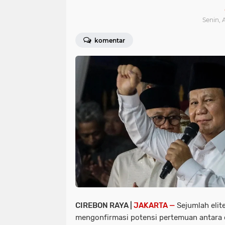
Senin, 
komentar
CIREBON RAYA |
JAKARTA —
Sejumlah elit
mengonfirmasi potensi pertemuan antara ca