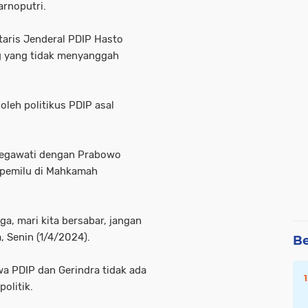
arnoputri.
taris Jenderal PDIP Hasto
ng yang tidak menyanggah
oleh politikus PDIP asal
egawati dengan Prabowo
a pemilu di Mahkamah
, mari kita bersabar, jangan
a, Senin (1/4/2024).
Be
a PDIP dan Gerindra tidak ada
politik.