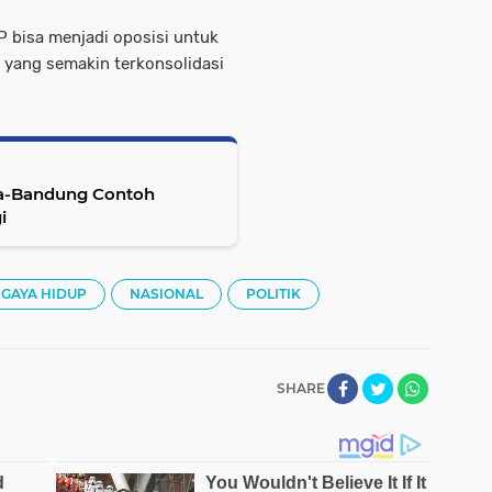
IP bisa menjadi oposisi untuk
 yang semakin terkonsolidasi
rta-Bandung Contoh
i
GAYA HIDUP
NASIONAL
POLITIK
SHARE