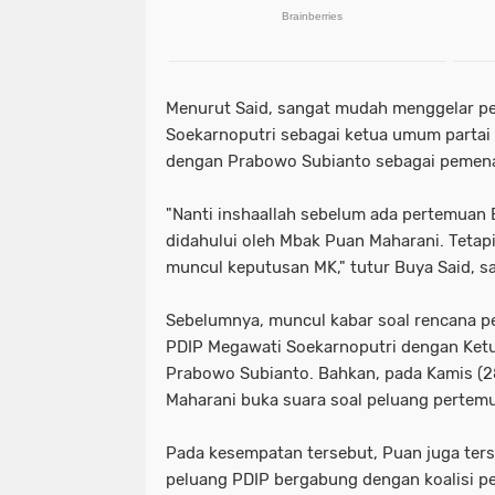
Menurut Said, sangat mudah menggelar p
Soekarnoputri sebagai ketua umum parta
dengan Prabowo Subianto sebagai pemena
"Nanti inshaallah sebelum ada pertemuan
didahului oleh Mbak Puan Maharani. Tetapi, 
muncul keputusan MK," tutur Buya Said, 
Sebelumnya, muncul kabar soal rencana
PDIP Megawati Soekarnoputri dengan Ke
Prabowo Subianto. Bahkan, pada Kamis (2
Maharani buka suara soal peluang pertem
Pada kesempatan tersebut, Puan juga ter
peluang PDIP bergabung dengan koalisi 