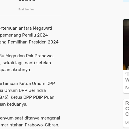
ertemuan antara Megawati
i pemenang Pemilu 2024
ng Pemilihan Presiden 2024.
 Bu Mega dan Pak Prabowo,
sekali lagi, nanti setelah
sapaan akrabnya.
 pertemuan Ketua Umum DPP
tua Umum DPP Gerindra
8/3), Ketua DPP PDIP Puan
uan keduanya.
senyum saat ditanya mengenai
pemerintahan Prabowo-Gibran.