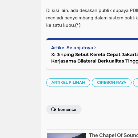
Di sisi lain, ada desakan publik supaya PD
menjadi penyeimbang dalam sistem politik
ke satu kubu.
(*)
Artikel Selanjutnya
Xi Jinping Sebut Kereta Cepat Jaka
Kerjasama Bilateral Berkualitas Tingg
ARTIKEL PILIHAN
CIREBON RAYA
komentar