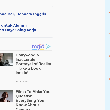
da Bali, Bendera Inggris
P untuk Alumni
an Daya Saing Kerja